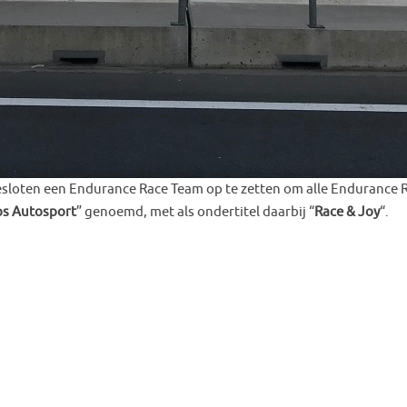
sloten een Endurance Race Team op te zetten om alle Endurance R
os Autosport
” genoemd, met als ondertitel daarbij “
Race & Joy
“.